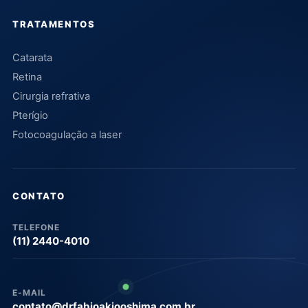
TRATAMENTOS
Catarata
Retina
Cirurgia refrativa
Pterígio
Fotocoagulação a laser
CONTATO
TELEFONE
(11) 2440-4010
E-MAIL
contato@drfabioakiooshima.com.br