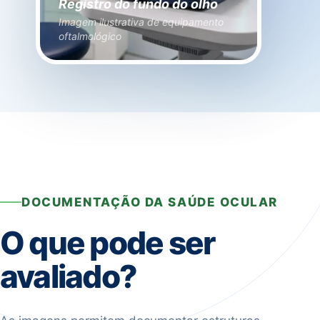
Registro do fundo do olho
Imagem ilustrativa de equipamento
oftalmológico
DOCUMENTAÇÃO DA SAÚDE OCULAR
O que pode ser
avaliado?