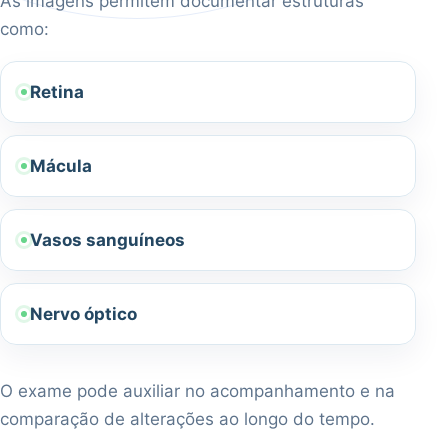
As imagens permitem documentar estruturas
como:
Retina
Mácula
Vasos sanguíneos
Nervo óptico
O exame pode auxiliar no acompanhamento e na
comparação de alterações ao longo do tempo.