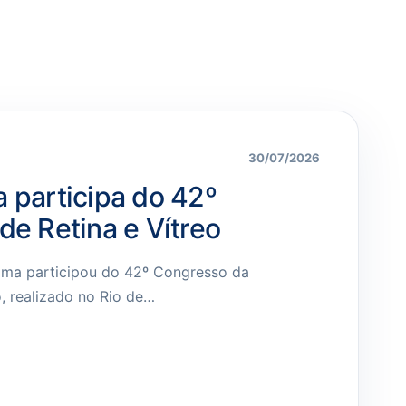
30/07/2026
a participa do 42º
de Retina e Vítreo
hima participou do 42º Congresso da
o, realizado no Rio de…