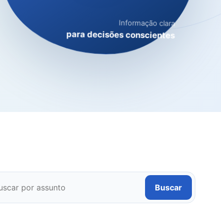
Informação clara
para decisões conscientes
Buscar