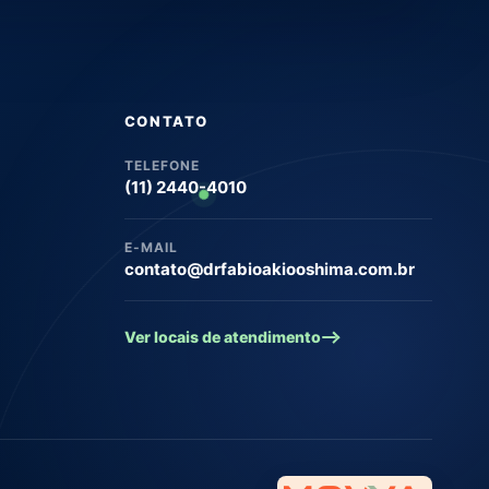
CONTATO
TELEFONE
(11) 2440-4010
E-MAIL
contato@drfabioakiooshima.com.br
Ver locais de atendimento