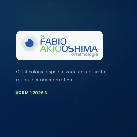
Oftalmologia especializada em catarata,
retina e cirurgia refrativa.
CRM 120263