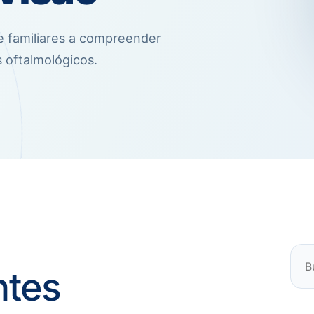
e familiares a compreender
 oftalmológicos.
ntes